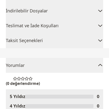
İndirilebilir Dosyalar
Teslimat ve İade Koşulları
Taksit Seçenekleri
Yorumlar
(0 değerlendirme)
5 Yıldız
0
Ürünü Değerlendir
4 Yıldız
0