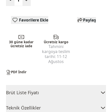
Favorilere Ekle
Paylaş
30 güne kadar
Ücretsiz kargo
ücretsiz iade
Tahmini
kargoya teslim
tarihi:
11-12
Ağustos
PDF İndir
Brüt Liste Fiyatı
Teknik Özellikler