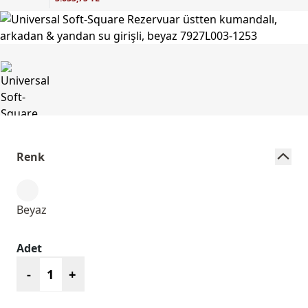
Renk
Beyaz
Adet
-
+