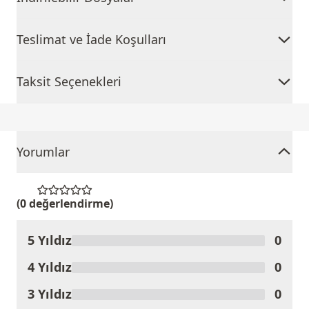
Teslimat ve İade Koşulları
Taksit Seçenekleri
Yorumlar
(0 değerlendirme)
5 Yıldız
0
Ürünü Değerlendir
4 Yıldız
0
3 Yıldız
0