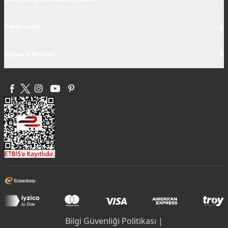
+
Hakkımızda
+
Alışveriş Rehberi
Bilgi Güvenliği Politikası |