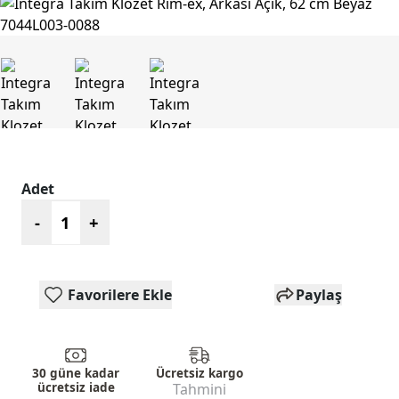
Adet
-
+
Favorilere Ekle
Paylaş
30 güne kadar
Ücretsiz kargo
ücretsiz iade
Tahmini