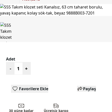
Adet
-
+
Favorilere Ekle
Paylaş
30 güne kadar
Ücretsiz kargo