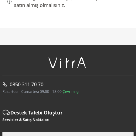
satın almış olmalısınız.
0850 311 70 70
Pazartesi - Cumartesi 09:00 - 18:00
Çevrim içi
Destek Talebi Oluştur
Servisler & Satış Noktaları