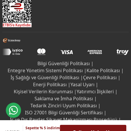
Bilgi Güvenliği Politikası |
Entegre Yönetim Sistemi Politikası |
Kalite Politikası |
İş Sağlığı ve Güvenliği Politikası |
Çevre Politikası |
Enerji Politikası |
Yasal Uyarı |
Kişisel Verilerin Korunması |
Yatırımcı İlişkileri |
Saklama ve İmha Politikası |
Tedarik Zinciri Uyum Politikası |
ISO 27001 Bilgi Güvenliği Sertifikası |
İç ve Dış Paydaş Şikayet Mekanizması Prosedürü |
Etik İlkeler
Sepette % 5 indirim