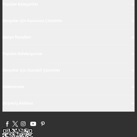
+
Popüler Kategoriler
+
Banyolar için Kusursuz Çözümler
+
Banyo Trendleri
+
Popüler Koleksiyonlar
+
Banyolar için İnovatif Çözümler
+
Hakkımızda
+
Alışveriş Rehberi