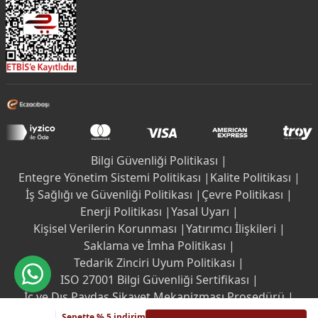
Bilgi Güvenliği Politikası |
Entegre Yönetim Sistemi Politikası |
Kalite Politikası |
İş Sağlığı ve Güvenliği Politikası |
Çevre Politikası |
Enerji Politikası |
Yasal Uyarı |
Kişisel Verilerin Korunması |
Yatırımcı İlişkileri |
Saklama ve İmha Politikası |
Tedarik Zinciri Uyum Politikası |
ISO 27001 Bilgi Güvenliği Sertifikası |
İç ve Dış Paydaş Şikayet Mekanizması Prosedürü |
Etik İlkeler
Sepette % 5 indirim