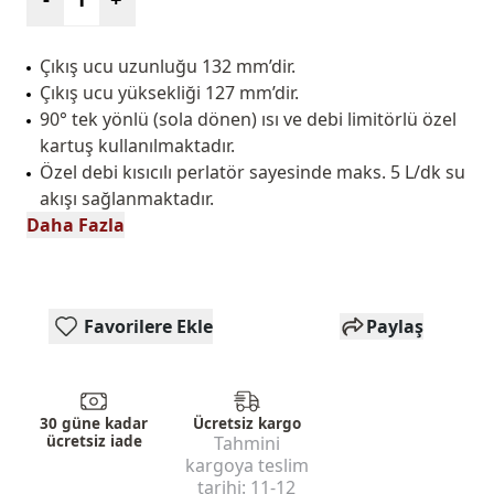
Çıkış ucu uzunluğu 132 mm’dir.
Çıkış ucu yüksekliği 127 mm’dir.
90° tek yönlü (sola dönen) ısı ve debi limitörlü özel
kartuş kullanılmaktadır.
Özel debi kısıcılı perlatör sayesinde maks. 5 L/dk su
akışı sağlanmaktadır.
Daha Fazla
Favorilere Ekle
Paylaş
30 güne kadar
Ücretsiz kargo
ücretsiz iade
Tahmini
kargoya teslim
tarihi:
11-12