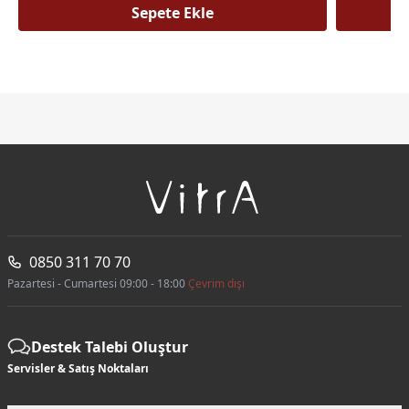
Sepete Ekle
0850 311 70 70
Pazartesi - Cumartesi 09:00 - 18:00
Çevrim dışı
Destek Talebi Oluştur
Servisler & Satış Noktaları