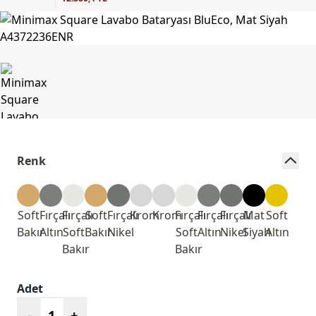
Renk
Soft
Fırçalı
Fırçalı
Soft
Fırçalı
Krom
Krom
Fırçalı
Fırçalı
Fırçalı
Mat
Soft
Bakır
Altın
Soft
Bakır
Nikel
Soft
Altın
Nikel
Siyah
Altın
Bakır
Bakır
Adet
-
+