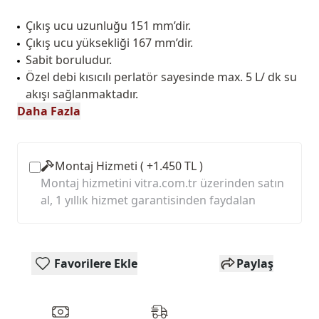
Çıkış ucu uzunluğu 151 mm’dir.
Çıkış ucu yüksekliği 167 mm’dir.
Sabit boruludur.
Özel debi kısıcılı perlatör sayesinde max. 5 L/ dk su
akışı sağlanmaktadır.
Daha Fazla
Montaj Hizmeti ( +1.450 TL )
Montaj hizmetini vitra.com.tr üzerinden satın
al, 1 yıllık hizmet garantisinden faydalan
Favorilere Ekle
Paylaş