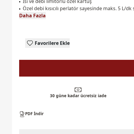
Isı ve debi limitörlü özel kartuş
Özel debi kısıcılı perlatör sayesinde maks. 5 L/dk
Daha Fazla
Favorilere Ekle
30 güne kadar ücretsiz iade
PDF İndir