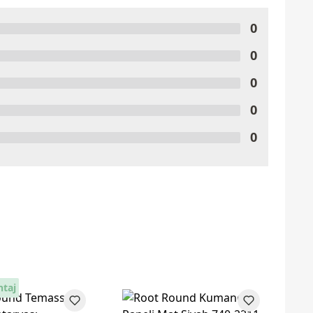
0
0
0
0
0
ntaj