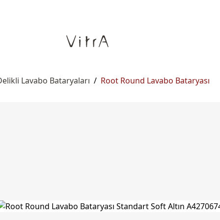
elikli Lavabo Bataryaları
/
Root Round Lavabo Bataryası