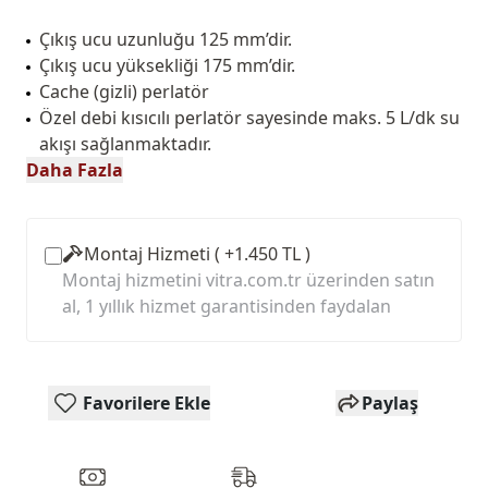
Çıkış ucu uzunluğu 125 mm’dir.
Çıkış ucu yüksekliği 175 mm’dir.
Cache (gizli) perlatör
Özel debi kısıcılı perlatör sayesinde maks. 5 L/dk su
akışı sağlanmaktadır.
Daha Fazla
Montaj Hizmeti ( +1.450 TL )
Montaj hizmetini vitra.com.tr üzerinden satın
al, 1 yıllık hizmet garantisinden faydalan
Favorilere Ekle
Paylaş