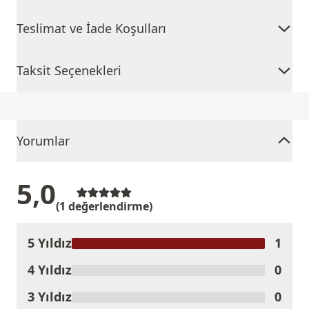
Teslimat ve İade Koşulları
Taksit Seçenekleri
Yorumlar
5,0
(1 değerlendirme)
5 Yıldız
1
Ürünü Değerlendir
4 Yıldız
0
3 Yıldız
0