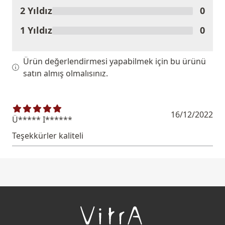
2 Yıldız
0
1 Yıldız
0
Ürün değerlendirmesi yapabilmek için bu ürünü
satın almış olmalısınız.
16/12/2022
Ü***** I******
Teşekkürler kaliteli