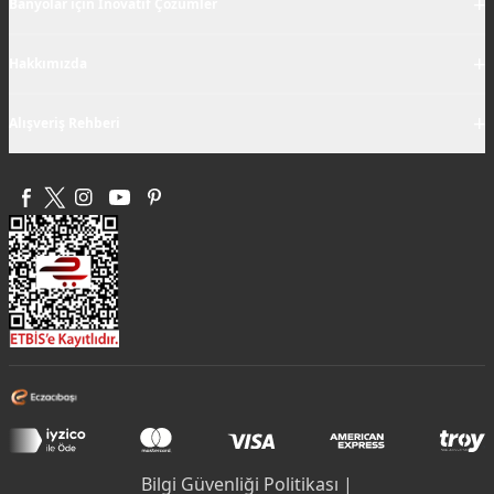
+
Banyolar için İnovatif Çözümler
+
Hakkımızda
+
Alışveriş Rehberi
Bilgi Güvenliği Politikası |