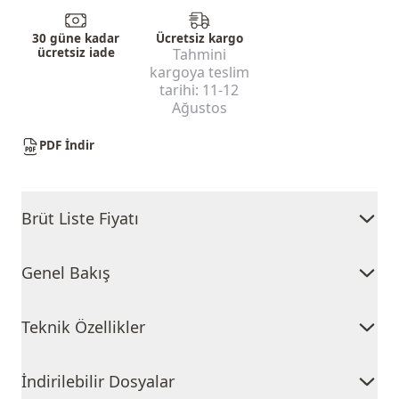
30 güne kadar
Ücretsiz kargo
ücretsiz iade
Tahmini
kargoya teslim
tarihi:
11-12
Ağustos
PDF İndir
Brüt Liste Fiyatı
Genel Bakış
Teknik Özellikler
İndirilebilir Dosyalar