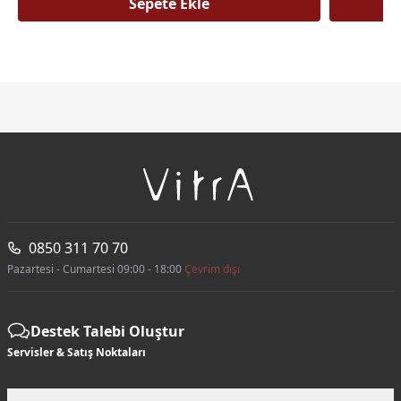
Sepete Ekle
0850 311 70 70
Pazartesi - Cumartesi 09:00 - 18:00
Çevrim dışı
Destek Talebi Oluştur
Servisler & Satış Noktaları