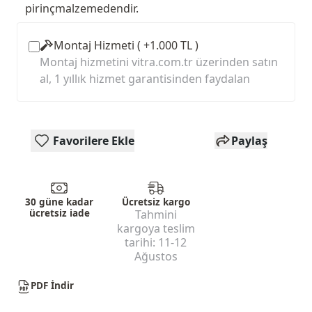
pirinçmalzemedendir.
Montaj Hizmeti ( +1.000 TL )
Montaj hizmetini vitra.com.tr üzerinden satın
al, 1 yıllık hizmet garantisinden faydalan
Favorilere Ekle
Paylaş
30 güne kadar
Ücretsiz kargo
ücretsiz iade
Tahmini
kargoya teslim
tarihi:
11-12
Ağustos
PDF İndir