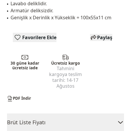
Lavabo deliklidir.
Armatür deliksizdir.
Genişlik x Derinlik x Yükseklik = 100x55x11 cm
Favorilere Ekle
Paylaş
30 güne kadar
Ücretsiz kargo
ücretsiz iade
Tahmini
kargoya teslim
tarihi:
14-17
Ağustos
PDF İndir
Brüt Liste Fiyatı