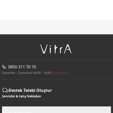
0850 311 70 70
Pazartesi - Cumartesi 09:00 - 18:00
Çevrim dışı
Destek Talebi Oluştur
Servisler & Satış Noktaları