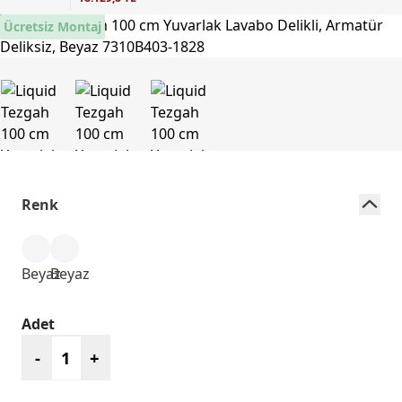
Ücretsiz Montaj
Renk
Beyaz
Beyaz
Adet
-
+