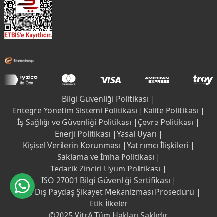
Bilgi Güvenliği Politikası |
Entegre Yönetim Sistemi Politikası |
Kalite Politikası |
İş Sağlığı ve Güvenliği Politikası |
Çevre Politikası |
Enerji Politikası |
Yasal Uyarı |
Kişisel Verilerin Korunması |
Yatırımcı İlişkileri |
Saklama ve İmha Politikası |
Tedarik Zinciri Uyum Politikası |
ISO 27001 Bilgi Güvenliği Sertifikası |
İç ve Dış Paydaş Şikayet Mekanizması Prosedürü |
Etik İlkeler
©2025 VitrA Tüm Hakları Saklıdır.