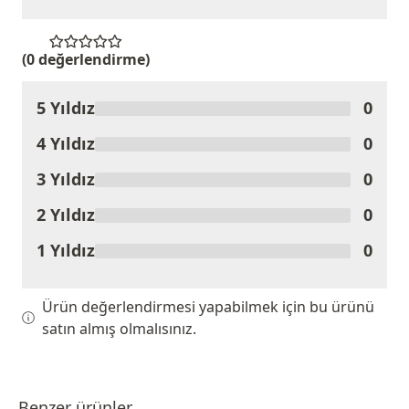
(0 değerlendirme)
5 Yıldız
0
Ürünü Değerlendir
4 Yıldız
0
3 Yıldız
0
2 Yıldız
0
1 Yıldız
0
Ürün değerlendirmesi yapabilmek için bu ürünü
satın almış olmalısınız.
Benzer ürünler