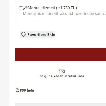
Montaj Hizmeti ( +1.750 TL )
Montaj hizmetini vitra.com.tr üzerinden satın a
Favorilere Ekle
30 güne kadar ücretsiz iade
PDF İndir