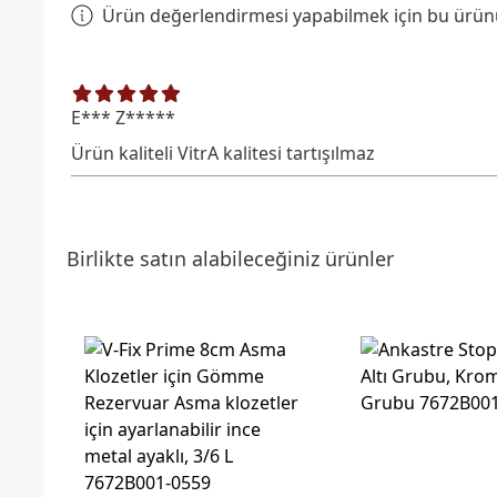
Ürün değerlendirmesi yapabilmek için bu ürünü 
E*** Z*****
Ürün kaliteli VitrA kalitesi tartışılmaz
Birlikte satın alabileceğiniz ürünler