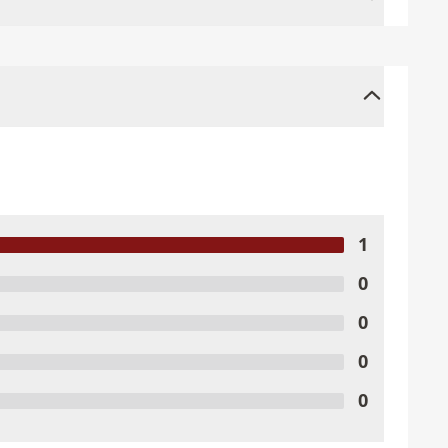
1
0
0
0
0