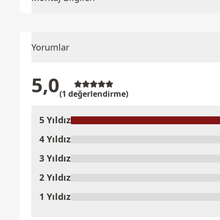
Yorumlar
5,0
(1 değerlendirme)
5 Yıldız
Ürünü Değerlendir
4 Yıldız
3 Yıldız
2 Yıldız
1 Yıldız