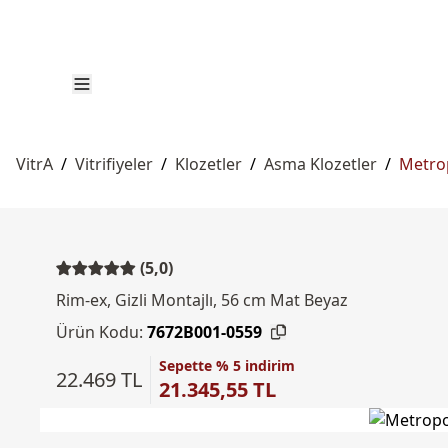
VitrA
/
Vitrifiyeler
/
Klozetler
/
Asma Klozetler
/
Metro
(5,0)
Rim-ex, Gizli Montajlı, 56 cm Mat Beyaz
Ürün Kodu:
7672B001-0559
Sepette % 5 indirim
22.469 TL
21.345,55 TL