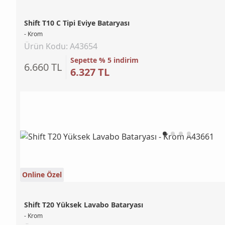
Shift T10 C Tipi Eviye Bataryası
- Krom
Ürün Kodu: A43654
Sepette % 5 indirim
6.660 TL
6.327 TL
Online Özel
Shift T20 Yüksek Lavabo Bataryası
- Krom