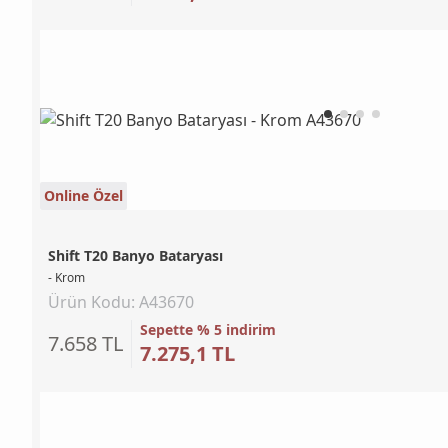
Online Özel
Shift T20 Banyo Bataryası
- Krom
Ürün Kodu: A43670
Sepette % 5 indirim
7.658 TL
7.275,1 TL