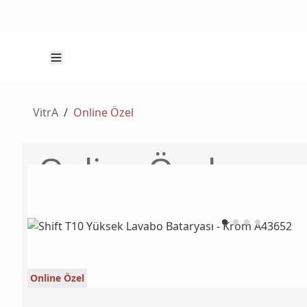
VitrA
/
Online Özel
Online Özel
Online Özel