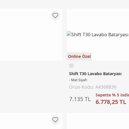
Online Özel
Shift T30 Lavabo Bataryası
- Mat Siyah
Ürün Kodu: A4368836
Sepette % 5 indi
7.135 TL
6.778,25 TL