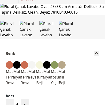
Renk
Mat
Mat
Mat
Mat
Mat
Mat
Mat
Mat
Terra
Siyah
Terra
Beyaz
Kum
Siyah
Yosun
Kil
Rosa
Rosa
Beji
Yeşili
Beji
Adet
-
+