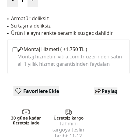
Armatür deliksiz
Su taşma deliksiz
Ürün ile aynı renkte seramik süzgeç dahildir
Montaj Hizmeti ( +1.750 TL )
Montaj hizmetini vitra.com.tr üzerinden satın
al, 1 yıllık hizmet garantisinden faydalan
Favorilere Ekle
Paylaş
30 güne kadar
Ücretsiz kargo
ücretsiz iade
Tahmini
kargoya teslim
tarihi:
11-12