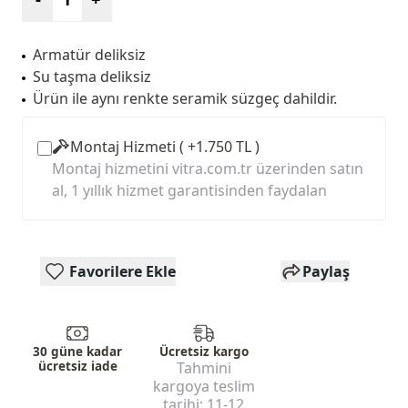
Armatür deliksiz
Su taşma deliksiz
Ürün ile aynı renkte seramik süzgeç dahildir.
Montaj Hizmeti ( +1.750 TL )
Montaj hizmetini vitra.com.tr üzerinden satın
al, 1 yıllık hizmet garantisinden faydalan
Favorilere Ekle
Paylaş
30 güne kadar
Ücretsiz kargo
ücretsiz iade
Tahmini
kargoya teslim
tarihi:
11-12