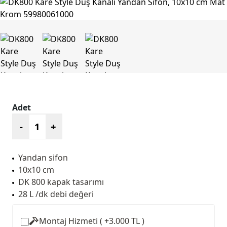
Adet
-
+
Yandan sifon
10x10 cm
DK 800 kapak tasarımı
28 L /dk debi değeri
Montaj Hizmeti ( +3.000 TL )