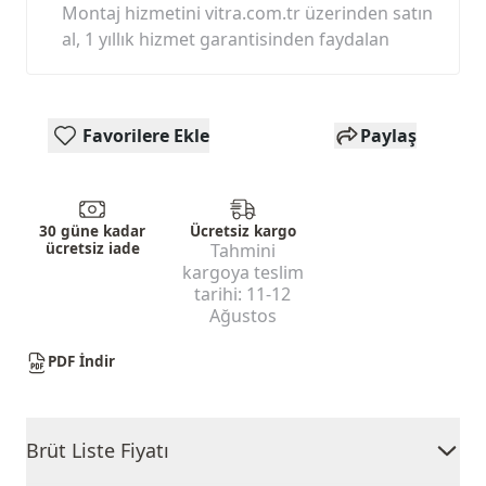
Montaj hizmetini vitra.com.tr üzerinden satın
al, 1 yıllık hizmet garantisinden faydalan
Favorilere Ekle
Paylaş
30 güne kadar
Ücretsiz kargo
ücretsiz iade
Tahmini
kargoya teslim
tarihi:
11-12
Ağustos
PDF İndir
Brüt Liste Fiyatı