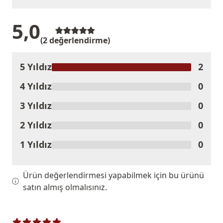
5,0
(2 değerlendirme)
5 Yıldız
2
Ürünü Değerlendir
4 Yıldız
0
3 Yıldız
0
2 Yıldız
0
1 Yıldız
0
Ürün değerlendirmesi yapabilmek için bu ürünü
satın almış olmalısınız.