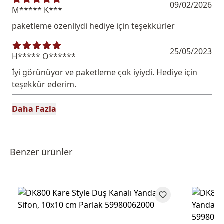
09/02/2026
M***** K***
paketleme özenliydi hediye için teşekkürler
25/05/2023
H***** O******
İyi görünüyor ve paketleme çok iyiydi. Hediye için
teşekkür ederim.
Daha Fazla
Benzer ürünler