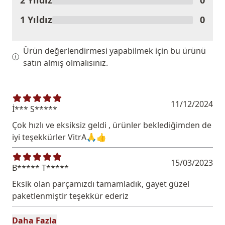
2 Yıldız
0
1 Yıldız
0
Ürün değerlendirmesi yapabilmek için bu ürünü
satın almış olmalısınız.
11/12/2024
İ*** S*****
Çok hızlı ve eksiksiz geldi , ürünler beklediğimden de
iyi teşekkürler VitrA🙏👍
15/03/2023
B***** T*****
Eksik olan parçamızdı tamamladık, gayet güzel
paketlenmiştir teşekkür ederiz
Daha Fazla