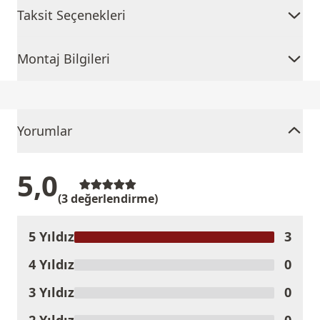
Taksit Seçenekleri
Montaj Bilgileri
Yorumlar
5,0
(3 değerlendirme)
5 Yıldız
3
Ürünü Değerlendir
4 Yıldız
0
3 Yıldız
0