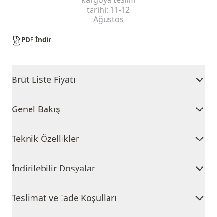
kargoya teslim
tarihi:
11-12
Ağustos
PDF İndir
Brüt Liste Fiyatı
Genel Bakış
Teknik Özellikler
İndirilebilir Dosyalar
Teslimat ve İade Koşulları