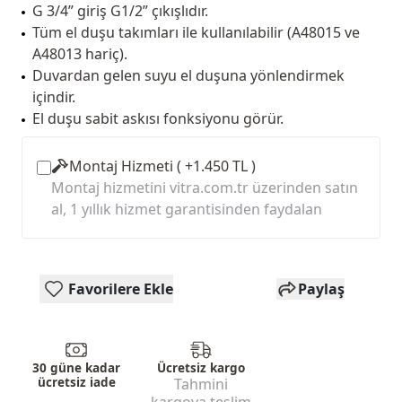
G 3/4” giriş G1/2” çıkışlıdır.
Tüm el duşu takımları ile kullanılabilir (A48015 ve
A48013 hariç).
Duvardan gelen suyu el duşuna yönlendirmek
içindir.
El duşu sabit askısı fonksiyonu görür.
Montaj Hizmeti ( +1.450 TL )
Montaj hizmetini vitra.com.tr üzerinden satın
al, 1 yıllık hizmet garantisinden faydalan
Favorilere Ekle
Paylaş
30 güne kadar
Ücretsiz kargo
ücretsiz iade
Tahmini