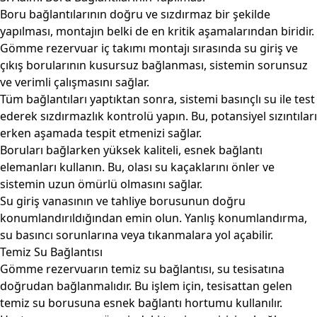
Boru bağlantılarının doğru ve sızdırmaz bir şekilde
yapılması, montajın belki de en kritik aşamalarından biridir.
Gömme rezervuar iç takımı montajı sırasında su giriş ve
çıkış borularının kusursuz bağlanması, sistemin sorunsuz
ve verimli çalışmasını sağlar.
Tüm bağlantıları yaptıktan sonra, sistemi basınçlı su ile test
ederek sızdırmazlık kontrolü yapın. Bu, potansiyel sızıntıları
erken aşamada tespit etmenizi sağlar.
Boruları bağlarken yüksek kaliteli, esnek bağlantı
elemanları kullanın. Bu, olası su kaçaklarını önler ve
sistemin uzun ömürlü olmasını sağlar.
Su giriş vanasının ve tahliye borusunun doğru
konumlandırıldığından emin olun. Yanlış konumlandırma,
su basıncı sorunlarına veya tıkanmalara yol açabilir.
Temiz Su Bağlantısı
Gömme rezervuarın temiz su bağlantısı, su tesisatına
doğrudan bağlanmalıdır. Bu işlem için, tesisattan gelen
temiz su borusuna esnek bağlantı hortumu kullanılır.