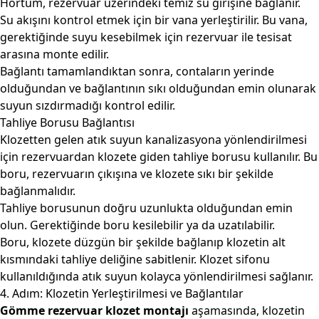
Hortum, rezervuar üzerindeki temiz su girişine bağlanır.
Su akışını kontrol etmek için bir vana yerleştirilir. Bu vana,
gerektiğinde suyu kesebilmek için rezervuar ile tesisat
arasına monte edilir.
Bağlantı tamamlandıktan sonra, contaların yerinde
olduğundan ve bağlantının sıkı olduğundan emin olunarak
suyun sızdırmadığı kontrol edilir.
Tahliye Borusu Bağlantısı
Klozetten gelen atık suyun kanalizasyona yönlendirilmesi
için rezervuardan klozete giden tahliye borusu kullanılır. Bu
boru, rezervuarın çıkışına ve klozete sıkı bir şekilde
bağlanmalıdır.
Tahliye borusunun doğru uzunlukta olduğundan emin
olun. Gerektiğinde boru kesilebilir ya da uzatılabilir.
Boru, klozete düzgün bir şekilde bağlanıp klozetin alt
kısmındaki tahliye deliğine sabitlenir. Klozet sifonu
kullanıldığında atık suyun kolayca yönlendirilmesi sağlanır.
4. Adım: Klozetin Yerleştirilmesi ve Bağlantılar
Gömme rezervuar klozet montajı
aşamasında, klozetin