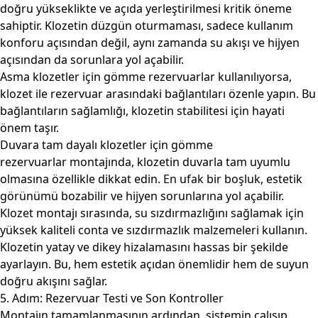
doğru yükseklikte ve açıda yerleştirilmesi kritik öneme
sahiptir. Klozetin düzgün oturmaması, sadece kullanım
konforu açısından değil, aynı zamanda su akışı ve hijyen
açısından da sorunlara yol açabilir.
Asma klozetler için gömme rezervuarlar
kullanılıyorsa,
klozet ile rezervuar arasındaki bağlantıları özenle yapın. Bu
bağlantıların sağlamlığı, klozetin stabilitesi için hayati
önem taşır.
Duvara tam dayalı klozetler için gömme
rezervuarlar
montajında, klozetin duvarla tam uyumlu
olmasına özellikle dikkat edin. En ufak bir boşluk, estetik
görünümü bozabilir ve hijyen sorunlarına yol açabilir.
Klozet montajı sırasında, su sızdırmazlığını sağlamak için
yüksek kaliteli conta ve sızdırmazlık malzemeleri kullanın.
Klozetin yatay ve dikey hizalamasını hassas bir şekilde
ayarlayın. Bu, hem estetik açıdan önemlidir hem de suyun
doğru akışını sağlar.
5. Adım: Rezervuar Testi ve Son Kontroller
Montajın tamamlanmasının ardından, sistemin çalışıp