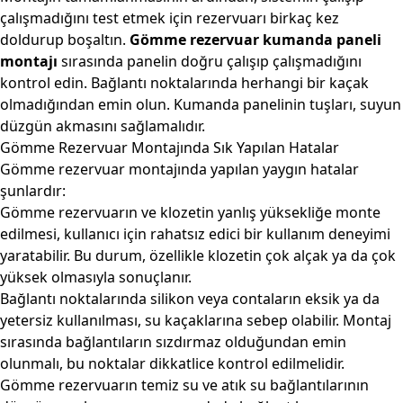
çalışmadığını test etmek için rezervuarı birkaç kez
doldurup boşaltın.
Gömme rezervuar kumanda paneli
montajı
sırasında panelin doğru çalışıp çalışmadığını
kontrol edin. Bağlantı noktalarında herhangi bir kaçak
olmadığından emin olun. Kumanda panelinin tuşları, suyun
düzgün akmasını sağlamalıdır.
Gömme Rezervuar Montajında Sık Yapılan Hatalar
Gömme rezervuar montajında yapılan yaygın hatalar
şunlardır:
Gömme rezervuarın ve klozetin yanlış yüksekliğe monte
edilmesi, kullanıcı için rahatsız edici bir kullanım deneyimi
yaratabilir. Bu durum, özellikle klozetin çok alçak ya da çok
yüksek olmasıyla sonuçlanır.
Bağlantı noktalarında silikon veya contaların eksik ya da
yetersiz kullanılması, su kaçaklarına sebep olabilir. Montaj
sırasında bağlantıların sızdırmaz olduğundan emin
olunmalı, bu noktalar dikkatlice kontrol edilmelidir.
Gömme rezervuarın temiz su ve atık su bağlantılarının