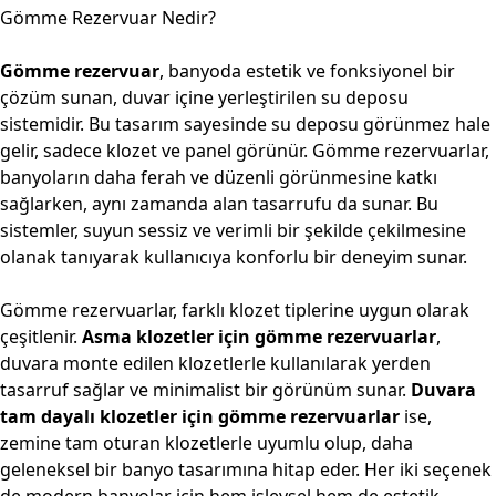
Gömme Rezervuar Nedir?
Gömme rezervuar
, banyoda estetik ve fonksiyonel bir
çözüm sunan, duvar içine yerleştirilen su deposu
sistemidir. Bu tasarım sayesinde su deposu görünmez hale
gelir, sadece klozet ve panel görünür. Gömme rezervuarlar,
banyoların daha ferah ve düzenli görünmesine katkı
sağlarken, aynı zamanda alan tasarrufu da sunar. Bu
sistemler, suyun sessiz ve verimli bir şekilde çekilmesine
olanak tanıyarak kullanıcıya konforlu bir deneyim sunar.
Gömme rezervuarlar
, farklı klozet tiplerine uygun olarak
çeşitlenir.
Asma klozetler için gömme rezervuarlar
,
duvara monte edilen klozetlerle kullanılarak yerden
tasarruf sağlar ve minimalist bir görünüm sunar.
Duvara
tam dayalı klozetler için gömme rezervuarlar
ise,
zemine tam oturan klozetlerle uyumlu olup, daha
geleneksel bir banyo tasarımına hitap eder. Her iki seçenek
de modern banyolar için hem işlevsel hem de estetik