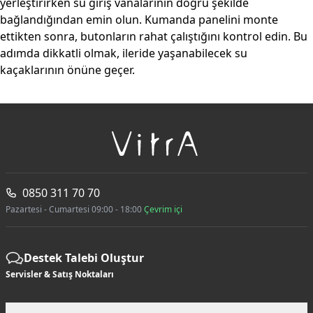
yerleştirirken su giriş vanalarının doğru şekilde
bağlandığından emin olun. Kumanda panelini monte
ettikten sonra, butonların rahat çalıştığını kontrol edin. Bu
adımda dikkatli olmak, ileride yaşanabilecek su
kaçaklarının önüne geçer.
0850 311 70 70
Pazartesi - Cumartesi 09:00 - 18:00
Çevrim içi
Destek Talebi Oluştur
Servisler & Satış Noktaları