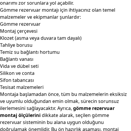
onarımı zor sorunlara yol açabilir.
Gömme rezervuar montajı için ihtiyacınız olan temel
malzemeler ve ekipmanlar şunlardır:
Gömme rezervuar
Montaj çerçevesi
Klozet (asma veya duvara tam dayalı)
Tahliye borusu
Temiz su bağlantı hortumu
Bağlantı vanası
Vida ve dübel seti
Silikon ve conta
Sifon tabancası
Tesisat malzemeleri
Montaja başlamadan önce, tüm bu malzemelerin eksiksiz
ve uyumlu olduğundan emin olmak, sürecin sorunsuz
ilerlemesini sağlayacaktır. Ayrıca,
gömme rezervuar
montaj ölçülerini
dikkate alarak, seçilen gömme
rezervuar sisteminin bu alana uygun olduğunu
doğrulamak önemlidir. Bu ön hazırlık aşaması, montaj