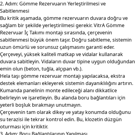
2. Adım: Gömme Rezervuarın Yerleştirilmesi ve
Sabitlenmesi
Bu kritik aşamada, gömme rezervuarın duvara doğru ve
sağlam bir şekilde yerleştirilmesi gerekir. VitrA Gömme
Rezervuar İç Takımı montajı sırasında, çerçevenin
sabitlenmesi büyük önem taşır. Doğru sabitleme, sistemin
uzun ömürlü ve sorunsuz çalışmasını garanti eder.
Çerçeveyi, yüksek kaliteli matkap ve vidalar kullanarak
duvara sabitleyin. Vidaların duvar tipine uygun olduğundan
emin olun (beton, tuğla, alçıpan vb.).
Hela taşı gömme rezervuar montajı yapılacaksa, ekstra
destek elemanları ekleyerek sistemin dayanıklılığını artırın.
Kumanda panelinin monte edileceği alanı dikkatlice
belirleyin ve işaretleyin. Bu alanda boru bağlantıları için
yeterli boşluk bırakmayı unutmayın.
Çerçevenin tam olarak dikey ve yatay konumda olduğunu
su terazisi ile tekrar kontrol edin. Bu, klozetin düzgün
oturması için kritiktir.
3. Adım: Boru Bağlantılarının Yapılması