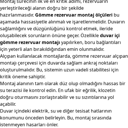
Montaj sürecinin ilk ve en kritik adımı, rezervuarın
yerleştirileceği alanın doğru bir şekilde
hazırlanmasıdır.
Gömme rezervuar montaj ölçüleri
bu
aşamada hassasiyetle alınmalı ve işaretlenmelidir. Duvarın
sağlamlığını ve düzgünlüğünü kontrol etmek, ileride
oluşabilecek sorunların önüne geçer. Özellikle
duvar içi
gömme rezervuar montajı
yapılırken, boru bağlantıları
için yeterli alan bırakıldığından emin olunmalıdır.
Alçıpan kullanılacak montajlarda, gömme rezervuar alçıpan
montajı çerçevesi için duvarda sağlam ankraj noktaları
oluşturulmalıdır. Bu, sistemin uzun vadeli stabilitesi için
kritik öneme sahiptir.
Montaj alanının tam olarak düz olup olmadığını hassas bir
su terazisi ile kontrol edin. En ufak bir eğrilik, klozetin
doğru oturmasını zorlaştırabilir ve su sızıntılarına yol
açabilir.
Duvar içindeki elektrik, su ve diğer tesisat hatlarının
konumunu önceden belirleyin. Bu, montaj sırasında
istenmeyen hasarları önler.