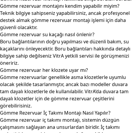
Gömme rezervuar montajını kendim yapabilir miyim?
Teknik bilgiye sahipseniz yapabilirsiniz, ancak profesyonel
destek almak gömme rezervuar montajı işlemi için daha
güvenli olacaktır.
Gömme rezervuar su kaçağı nasıl önlenir?
Boru bağlantılarının doğru yapılması ve düzenli bakım, su
kaçaklarını önleyecektir. Boru bağlantıları hakkında detaylı
bilgiye sahip değilseniz VitrA yetkili servisi ile görüşmenizi
öneririz.
Gömme rezervuar her klozete uyar mı?
Gömme rezervuarlar genellikle asma klozetlerle uyumlu
olacak şekilde tasarlanmıştır, ancak bazı modeller duvara
tam dayalı klozetlerle de kullanılabilir. VitrA’da duvara tam
dayalı klozetler için de gömme rezervuar çeşitlerini
görebilirisiniz.
Gömme Rezervuar İç Takımı Montajı Nasıl Yapılır?
Gömme rezervuar iç takımı montajı, sistemin düzgün
çalışmasını sağlayan ana unsurlardan biridir. İç takımı