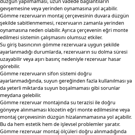
düzgün yapılmaması, uzun vadede bağlantıların
gevşemesine veya yerinden oynamasına yol açabilir.
Gömme rezervuarın montaj çerçevesinin duvara düzgün
şekilde sabitlenmemesi, rezervuarın zamanla yerinden
oynamasına neden olabilir. Ayrıca çerçevenin eğri monte
edilmesi sistemin çalışmasını olumsuz etkiler.
Su giriş basıncının gömme rezervuara uygun şekilde
ayarlanmadığı durumlarda, rezervuarın su dolma süresi
uzayabilir veya aşırı basınç nedeniyle rezervuar hasar
görebilir.
Gömme rezervuarın sifon sistemi doğru
ayarlanmadığında, suyun gereğinden fazla kullanılması ya
da yeterli miktarda suyun boşalmaması gibi sorunlar
meydana gelebilir.
Gömme rezervuar montajında su terazisi ile doğru
gönyeye alınmaması klozetin eğri monte edilmesine veya
montaj çerçevesinin düzgün hizalanmamasına yol açabilir.
Bu da hem estetik hem de işlevsel problemler yaratır.
Gömme rezervuar montaj ölçüleri doğru alınmadığında