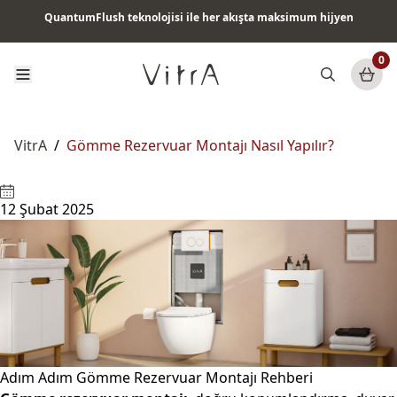
Tüm ürünlerde vade farksız 6 ay taksit & ücretsiz kargo
0
VitrA
/
Gömme Rezervuar Montajı Nasıl Yapılır?
12 Şubat 2025
Adım Adım Gömme Rezervuar Montajı Rehberi