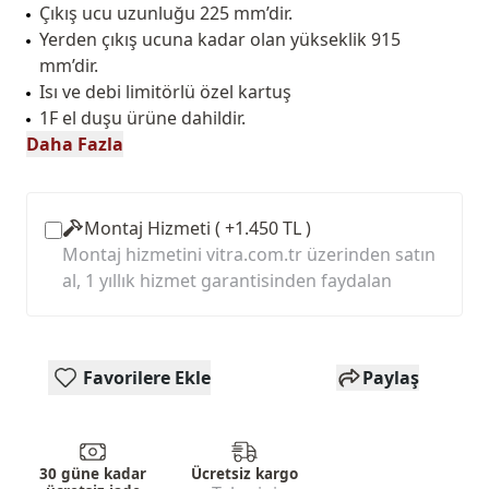
Çıkış ucu uzunluğu 225 mm’dir.
Yerden çıkış ucuna kadar olan yükseklik 915
mm’dir.
Isı ve debi limitörlü özel kartuş
1F el duşu ürüne dahildir.
Daha Fazla
Montaj Hizmeti ( +1.450 TL )
Montaj hizmetini vitra.com.tr üzerinden satın
al, 1 yıllık hizmet garantisinden faydalan
Favorilere Ekle
Paylaş
30 güne kadar
Ücretsiz kargo