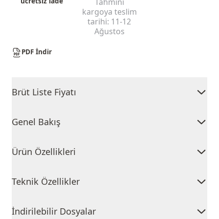
ücretsiz iade
Tahmini
kargoya teslim
tarihi:
11-12
Ağustos
PDF İndir
Brüt Liste Fiyatı
Genel Bakış
Ürün Özellikleri
Teknik Özellikler
İndirilebilir Dosyalar