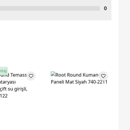
0
ntaj