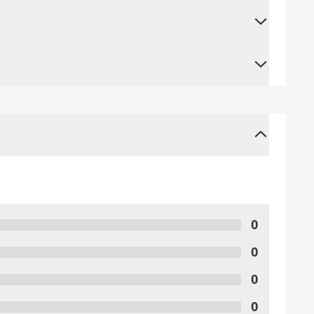
0
0
0
0