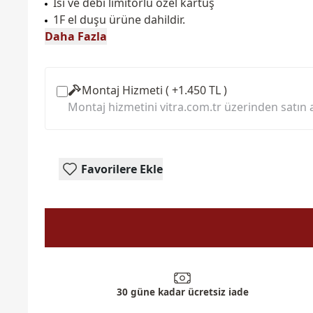
Isı ve debi limitörlü özel kartuş
1F el duşu ürüne dahildir.
Daha Fazla
Montaj Hizmeti ( +1.450 TL )
Montaj hizmetini vitra.com.tr üzerinden satın a
Favorilere Ekle
30 güne kadar ücretsiz iade