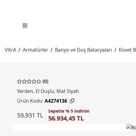
VitrA
/
Armatürler
/
Banyo ve Duş Bataryaları
/
Küvet B
(0)
Yerden, El Duşlu, Mat Siyah
Ürün Kodu:
A4274136
Sepette % 5 indirim
59.931 TL
56.934,45 TL