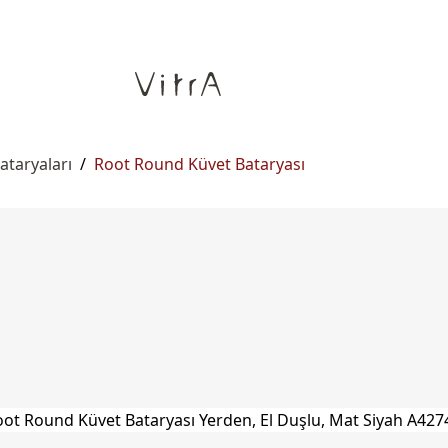
ataryaları
/
Root Round Küvet Bataryası