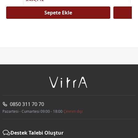
Sepete Ekle
0850 311 70 70
Pazartesi - Cumartesi 09:00 - 18:00
Çevrim dışı
Destek Talebi Oluştur