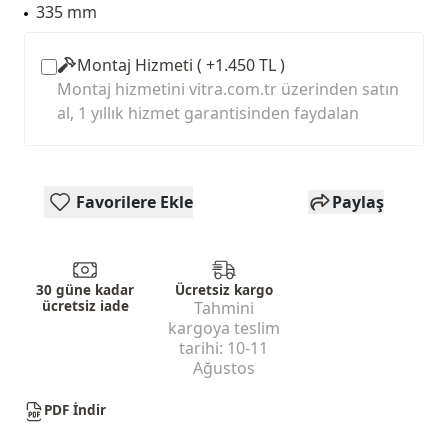
335 mm
Montaj Hizmeti ( +1.450 TL )
Montaj hizmetini vitra.com.tr üzerinden satın
al, 1 yıllık hizmet garantisinden faydalan
Favorilere Ekle
Paylaş
30 güne kadar
Ücretsiz kargo
ücretsiz iade
Tahmini
kargoya teslim
tarihi:
10-11
Ağustos
PDF İndir