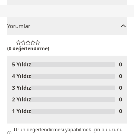
Yorumlar
(0 değerlendirme)
5 Yıldız
0
Ürünü Değerlendir
4 Yıldız
0
3 Yıldız
0
2 Yıldız
0
1 Yıldız
0
Ürün değerlendirmesi yapabilmek için bu ürünü