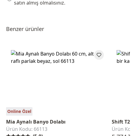
satın almış olmalısınız.
Benzer ürünler
Online Özel
Mia Aynalı Banyo Dolabı
Shift T20
Ürün Kodu: 66113
Ürün Kodu