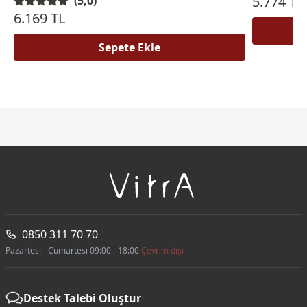
5.774 TL
(5,0)
6.169 TL
Sepete Ekle
0850 311 70 70
Pazartesi - Cumartesi 09:00 - 18:00
Çevrim dışı
Destek Talebi Oluştur