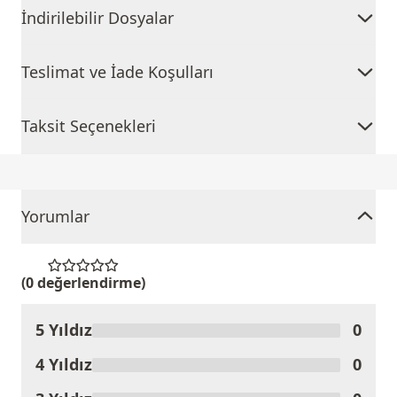
İndirilebilir Dosyalar
Teslimat ve İade Koşulları
Taksit Seçenekleri
Yorumlar
(0 değerlendirme)
5 Yıldız
0
Ürünü Değerlendir
4 Yıldız
0