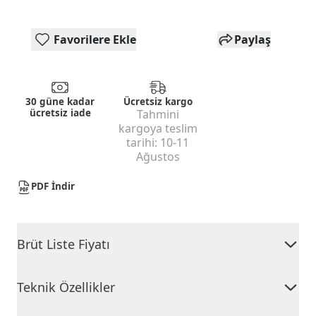
Favorilere Ekle
Paylaş
30 güne kadar
Ücretsiz kargo
ücretsiz iade
Tahmini
kargoya teslim
tarihi:
10-11
Ağustos
PDF İndir
Brüt Liste Fiyatı
Teknik Özellikler