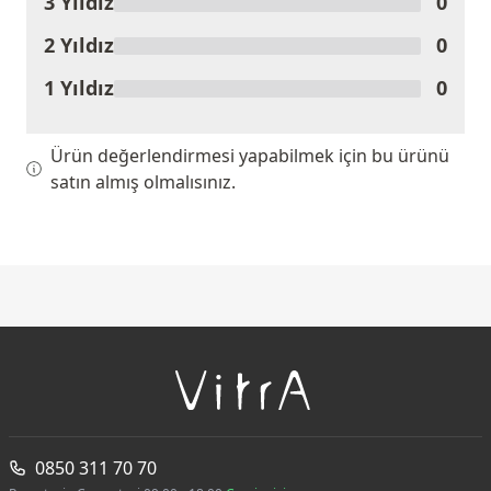
3 Yıldız
0
2 Yıldız
0
1 Yıldız
0
Ürün değerlendirmesi yapabilmek için bu ürünü
satın almış olmalısınız.
0850 311 70 70