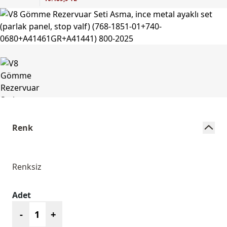
Renk
Renksiz
Adet
-
+