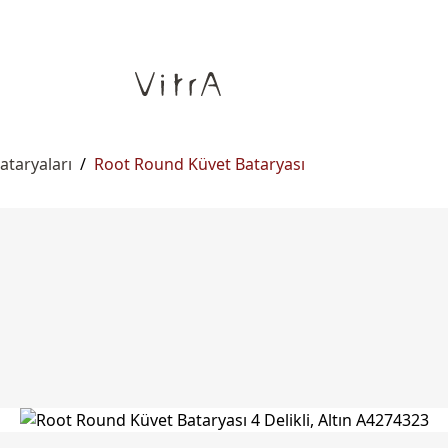
ataryaları
/
Root Round Küvet Bataryası