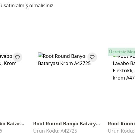
satın almış olmalısınız.
Ücretsiz Mo
Root Round Lavabo Bataryası
Root Round Banyo Bataryası
6
Ürün Kodu: A42725
Ürün Kodu: