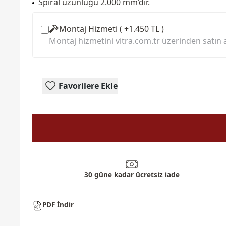
Spiral uzunluğu 2.000 mm’dir.
Montaj Hizmeti ( +1.450 TL )
Montaj hizmetini vitra.com.tr üzerinden satın a
Favorilere Ekle
30 güne kadar ücretsiz iade
PDF İndir