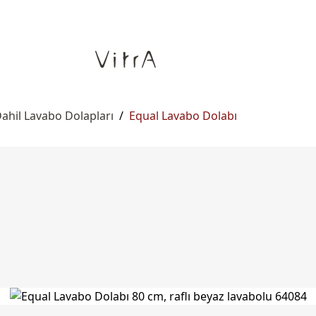
ahil Lavabo Dolapları
/
Equal Lavabo Dolabı