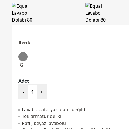
Renk
Gri
Adet
-
+
Lavabo bataryası dahil değildir.
Tek armatür delikli
Raflı, beyaz lavabolu