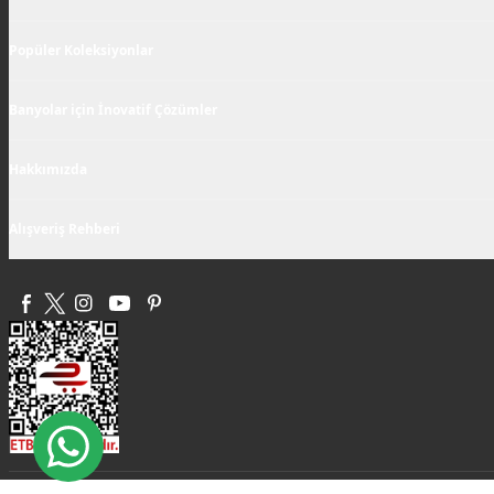
Popüler Koleksiyonlar
Banyolar için İnovatif Çözümler
Hakkımızda
Alışveriş Rehberi