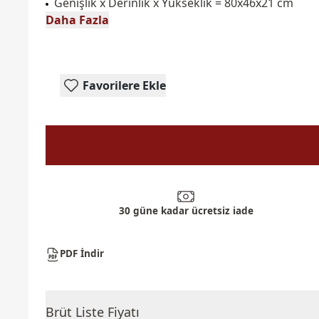
Genişlik x Derinlik x Yükseklik = 80x46x21 cm
Daha Fazla
Favorilere Ekle
30 güne kadar ücretsiz iade
PDF İndir
Brüt Liste Fiyatı