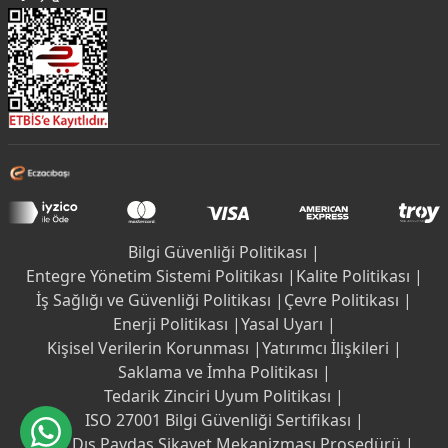
Bilgi Güvenliği Politikası |
Entegre Yönetim Sistemi Politikası |
Kalite Politikası |
İş Sağlığı ve Güvenliği Politikası |
Çevre Politikası |
Enerji Politikası |
Yasal Uyarı |
Kişisel Verilerin Korunması |
Yatırımcı İlişkileri |
Saklama ve İmha Politikası |
Tedarik Zinciri Uyum Politikası |
ISO 27001 Bilgi Güvenliği Sertifikası |
İç ve Dış Paydaş Şikayet Mekanizması Prosedürü |