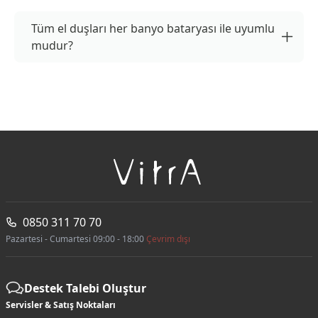
Tüm el duşları her banyo bataryası ile uyumlu
mudur?
0850 311 70 70
Pazartesi - Cumartesi 09:00 - 18:00
Çevrim dışı
Destek Talebi Oluştur
Servisler & Satış Noktaları