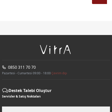
0850 311 70 70
Pazartesi - Cumartesi 09:00 - 18:00
Çevrim dışı
Destek Talebi Oluştur
Servisler & Satış Noktaları