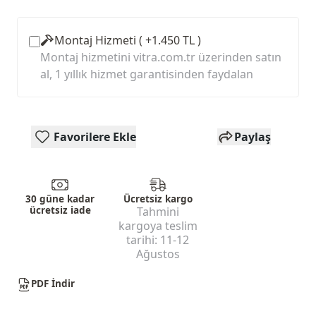
Montaj Hizmeti ( +1.450 TL )
Montaj hizmetini vitra.com.tr üzerinden satın
al, 1 yıllık hizmet garantisinden faydalan
Favorilere Ekle
Paylaş
30 güne kadar
Ücretsiz kargo
ücretsiz iade
Tahmini
kargoya teslim
tarihi:
11-12
Ağustos
PDF İndir