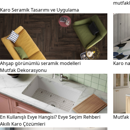
mutfak
Karo Seramik Tasarımı ve Uygulama
Ahşap görünümlü seramik modelleri
Karo na
Mutfak Dekorasyonu
En Kullanışlı Evye Hangisi? Evye Seçim Rehberi
Mutfak 
Akıllı Karo Çözümleri