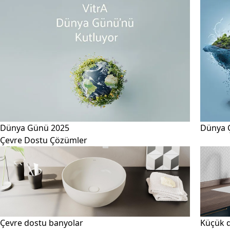
Dünya Günü 2025
Dünya 
Çevre Dostu Çözümler
Çevre dostu banyolar
Küçük d