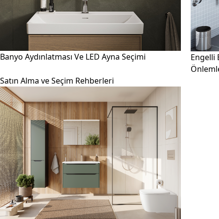
Banyo Aydınlatması Ve LED Ayna Seçimi
Engelli
Önlemle
Satın Alma ve Seçim Rehberleri