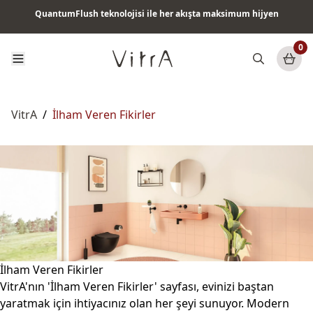
Tüm ürünlerde vade farksız 6 ay taksit & ücretsiz kargo
0
VitrA
/
İlham Veren Fikirler
İlham Veren Fikirler
VitrA'nın 'İlham Veren Fikirler' sayfası, evinizi baştan
yaratmak için ihtiyacınız olan her şeyi sunuyor. Modern