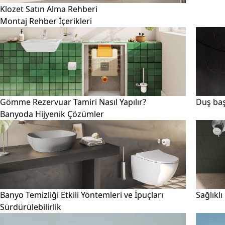
Klozet Satın Alma Rehberi
Montaj Rehber İçerikleri
Gömme Rezervuar Tamiri Nasıl Yapılır?
Duş başl
Banyoda Hijyenik Çözümler
Banyo Temizliği Etkili Yöntemleri ve İpuçları
Sağlıklı
Sürdürülebilirlik